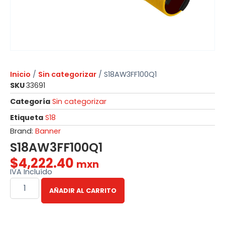
Inicio
/
Sin categorizar
/ S18AW3FF100Q1
SKU
33691
Categoría
Sin categorizar
Etiqueta
S18
Brand:
Banner
S18AW3FF100Q1
$
4,222.40
mxn
IVA Incluído
AÑADIR AL CARRITO