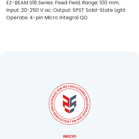
EZ-BEAM S18 Series: Fixed Field; Range: 100 mm;
Input: 20-250 V ac; Output: SPST Solid-State Light
Operate; 4-pin Micro Integral QD
INICIO