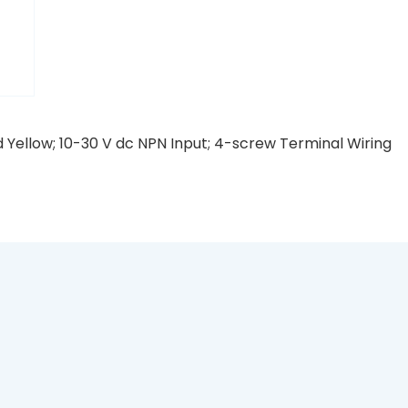
d Yellow; 10-30 V dc NPN Input; 4-screw Terminal Wiring