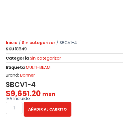
Inicio
/
Sin categorizar
/ SBCV1-4
SKU
18649
Categoría
Sin categorizar
Etiqueta
MULTI-BEAM
Brand:
Banner
SBCV1-4
$
9,651.20
mxn
IVA Incluído
AÑADIR AL CARRITO