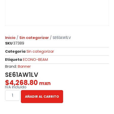
Inicio
/
Sin categorizar
/ SE61AW1LV
SKU
37389
Categoría
Sin categorizar
Etiqueta
ECONO-BEAM
Brand:
Banner
SE61AW1LV
$
4,268.80
mxn
IVA Incluído
AÑADIR AL CARRITO