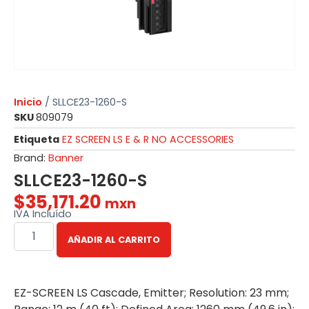
Inicio
/ SLLCE23-1260-S
SKU
809079
Etiqueta
EZ SCREEN LS E & R NO ACCESSORIES
Brand:
Banner
SLLCE23-1260-S
$
35,171.20
mxn
IVA Incluído
AÑADIR AL CARRITO
EZ-SCREEN LS Cascade, Emitter; Resolution: 23 mm;