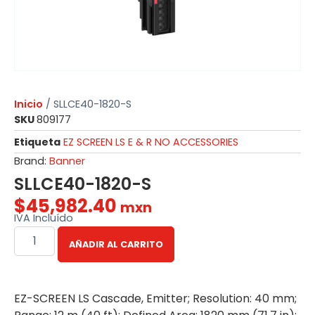
Inicio
/ SLLCE40-1820-S
SKU
809177
Etiqueta
EZ SCREEN LS E & R NO ACCESSORIES
Brand:
Banner
SLLCE40-1820-S
$
45,982.40
mxn
IVA Incluído
AÑADIR AL CARRITO
EZ-SCREEN LS Cascade, Emitter; Resolution: 40 mm;