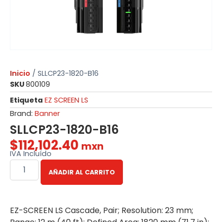
Inicio
/ SLLCP23-1820-B16
SKU
800109
Etiqueta
EZ SCREEN LS
Brand:
Banner
SLLCP23-1820-B16
$
112,102.40
mxn
IVA Incluído
AÑADIR AL CARRITO
EZ-SCREEN LS Cascade, Pair; Resolution: 23 mm;