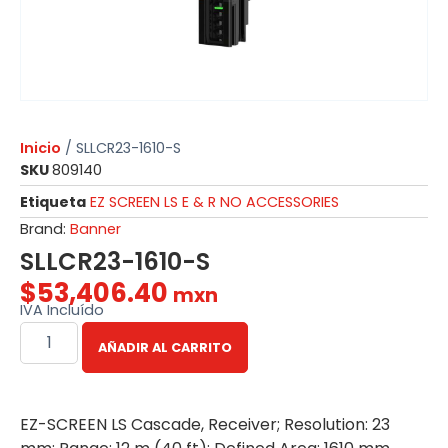
Inicio
/ SLLCR23-1610-S
SKU
809140
Etiqueta
EZ SCREEN LS E & R NO ACCESSORIES
Brand:
Banner
SLLCR23-1610-S
$
53,406.40
mxn
IVA Incluído
AÑADIR AL CARRITO
EZ-SCREEN LS Cascade, Receiver; Resolution: 23