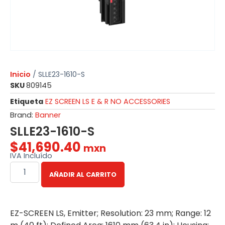
Inicio
/ SLLE23-1610-S
SKU
809145
Etiqueta
EZ SCREEN LS E & R NO ACCESSORIES
Brand:
Banner
SLLE23-1610-S
$
41,690.40
mxn
IVA Incluído
AÑADIR AL CARRITO
EZ-SCREEN LS, Emitter; Resolution: 23 mm; Range: 12