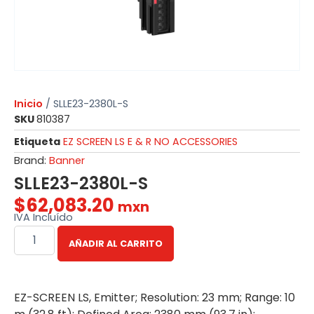
Inicio
/ SLLE23-2380L-S
SKU
810387
Etiqueta
EZ SCREEN LS E & R NO ACCESSORIES
Brand:
Banner
SLLE23-2380L-S
$
62,083.20
mxn
IVA Incluído
AÑADIR AL CARRITO
EZ-SCREEN LS, Emitter; Resolution: 23 mm; Range: 10