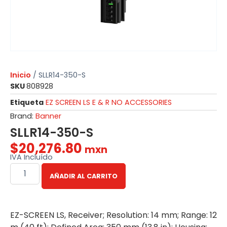
Inicio
/ SLLR14-350-S
SKU
808928
Etiqueta
EZ SCREEN LS E & R NO ACCESSORIES
Brand:
Banner
SLLR14-350-S
$
20,276.80
mxn
IVA Incluído
AÑADIR AL CARRITO
EZ-SCREEN LS, Receiver; Resolution: 14 mm; Range: 12