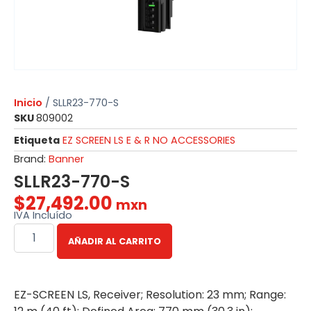
Inicio
/ SLLR23-770-S
SKU
809002
Etiqueta
EZ SCREEN LS E & R NO ACCESSORIES
Brand:
Banner
SLLR23-770-S
$
27,492.00
mxn
IVA Incluído
AÑADIR AL CARRITO
EZ-SCREEN LS, Receiver; Resolution: 23 mm; Range: