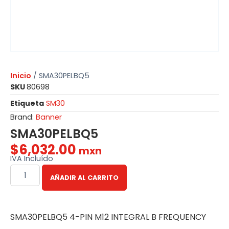
Inicio
/ SMA30PELBQ5
SKU
80698
Etiqueta
SM30
Brand:
Banner
SMA30PELBQ5
$
6,032.00
mxn
IVA Incluído
AÑADIR AL CARRITO
SMA30PELBQ5 4-PIN M12 INTEGRAL B FREQUENCY