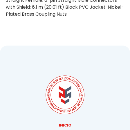
Straight Female; 8-pin Straight Male Connectors
with Shield; 6.1 m (20.01 ft) Black PVC Jacket; Nickel-
Plated Brass Coupling Nuts
INICIO