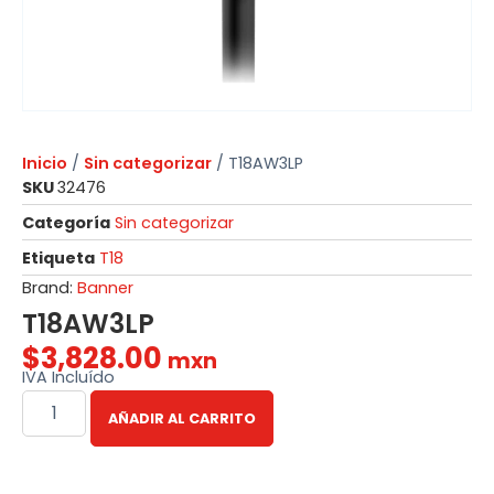
Inicio
/
Sin categorizar
/ T18AW3LP
SKU
32476
Categoría
Sin categorizar
Etiqueta
T18
Brand:
Banner
T18AW3LP
$
3,828.00
mxn
IVA Incluído
AÑADIR AL CARRITO