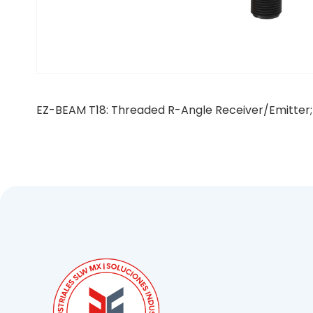
EZ-BEAM T18: Threaded R-Angle Receiver/Emitter; 