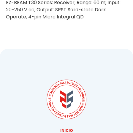
EZ-BEAM T30 Series: Receiver; Range: 60 m; Input:
20-250 V ac; Output: SPST Solid-state Dark
Operate; 4-pin Micro Integral QD
INICIO