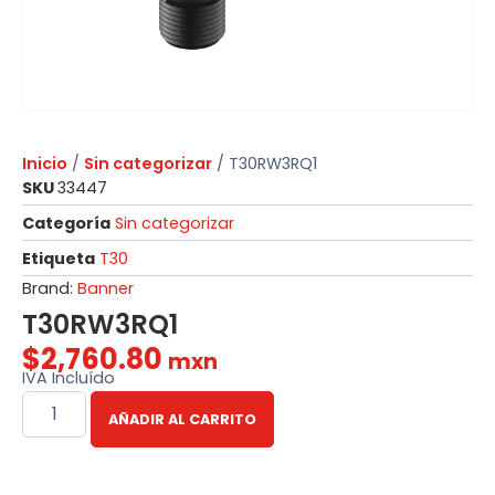
Inicio
/
Sin categorizar
/ T30RW3RQ1
SKU
33447
Categoría
Sin categorizar
Etiqueta
T30
Brand:
Banner
T30RW3RQ1
$
2,760.80
mxn
IVA Incluído
AÑADIR AL CARRITO