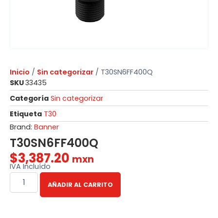
Inicio
/
Sin categorizar
/ T30SN6FF400Q
SKU
33435
Categoría
Sin categorizar
Etiqueta
T30
Brand:
Banner
T30SN6FF400Q
$
3,387.20
mxn
IVA Incluído
AÑADIR AL CARRITO