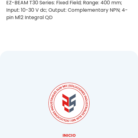
EZ-BEAM T30 Series: Fixed Field; Range: 400 mm;
Input: 10-30 V dc; Output: Complementary NPN; 4-
pin M12 Integral QD
INICIO