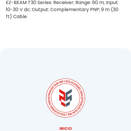
EZ-BEAM T30 Series: Receiver; Range: 60 m; Input:
10-30 V dc; Output: Complementary PNP; 9 m (30
ft) Cable
INICIO