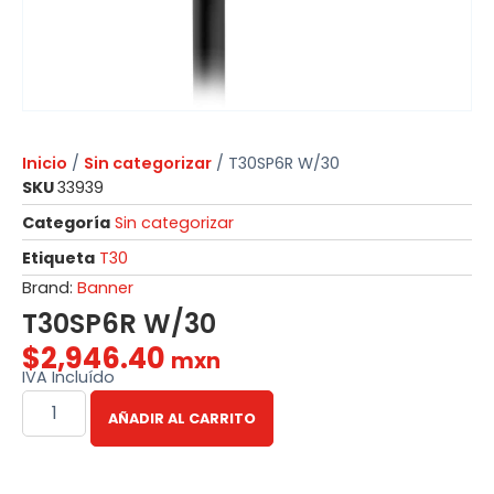
Inicio
/
Sin categorizar
/ T30SP6R W/30
SKU
33939
Categoría
Sin categorizar
Etiqueta
T30
Brand:
Banner
T30SP6R W/30
$
2,946.40
mxn
IVA Incluído
AÑADIR AL CARRITO