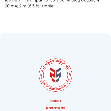
100 mm – 1 m; Input: 10-30 V dc; Analog Output: 4-
20 mA; 2 m (6.5 ft) Cable
INICIO
NOSOTROS