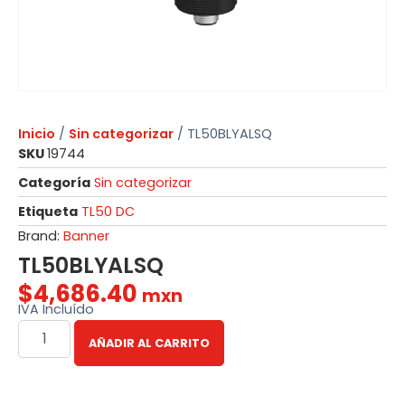
Inicio
/
Sin categorizar
/ TL50BLYALSQ
SKU
19744
Categoría
Sin categorizar
Etiqueta
TL50 DC
Brand:
Banner
TL50BLYALSQ
$
4,686.40
mxn
IVA Incluído
AÑADIR AL CARRITO