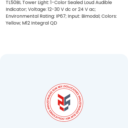
TL50BL Tower Light: 1-Color Sealed Loud Audible
Indicator; Voltage: 12-30 V dc or 24 V ac;
Environmental Rating: IP67; Input: Bimodal; Colors:
Yellow; M12 Integral QD