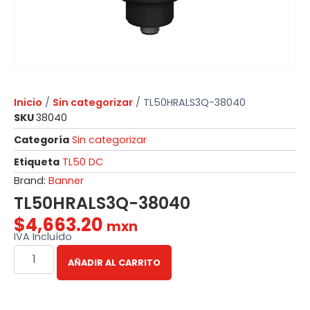
Inicio
/
Sin categorizar
/ TL50HRALS3Q-38040
SKU
38040
Categoría
Sin categorizar
Etiqueta
TL50 DC
Brand:
Banner
TL50HRALS3Q-38040
$
4,663.20
mxn
IVA Incluído
AÑADIR AL CARRITO