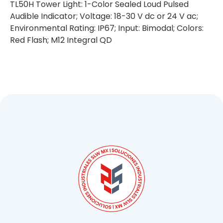
TL50H Tower Light: 1-Color Sealed Loud Pulsed
Audible Indicator; Voltage: 18-30 V dc or 24 V ac;
Environmental Rating: IP67; Input: Bimodal; Colors:
Red Flash; M12 Integral QD