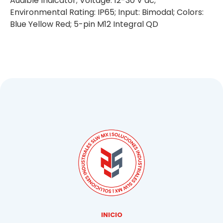
Audible Indicator; Voltage: 12-30 V dc;
Environmental Rating: IP65; Input: Bimodal; Colors:
Blue Yellow Red; 5-pin M12 Integral QD
INICIO