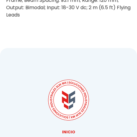
Frame; Beam Spacing: 93.1 mm; Range: 120 mm;
Output: Bimodal; Input: 18-30 V dc; 2 m (6.5 ft) Flying
Leads
INICIO