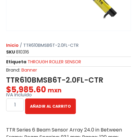
Inicio
/ TTR610BMSB6T-2.0FL-CTR
SKU
810316
Etiqueta
THROUGH ROLLER SENSOR
Brand:
Banner
TTR610BMSB6T-2.0FL-CTR
$
5,985.60
mxn
IVA Incluído
AÑADIR AL CARRITO
TTR Series 6 Beam Sensor Array 24.0 in Between