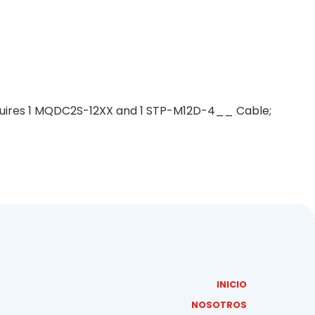
 Requires 1 MQDC2S-12XX and 1 STP-M12D-4__ Cable;
INICIO
NOSOTROS