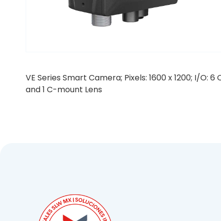
VE Series Smart Camera; Pixels: 1600 x 1200; I/O:
and 1 C-mount Lens