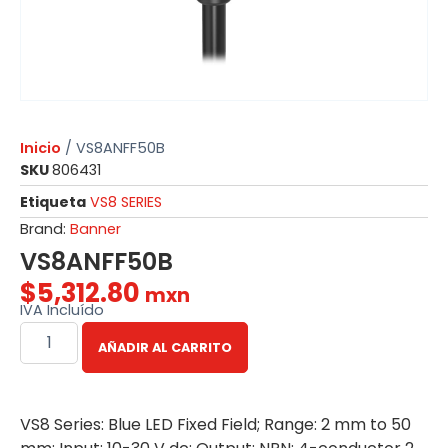
Inicio
/ VS8ANFF50B
SKU
806431
Etiqueta
VS8 SERIES
Brand:
Banner
VS8ANFF50B
$
5,312.80
mxn
IVA Incluído
AÑADIR AL CARRITO
VS8 Series: Blue LED Fixed Field; Range: 2 mm to 50