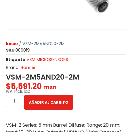
Inicio
/ VSM-2M5AND20-2M
SKU
806819
Etiqueta
VSM MICROSENSORS
Brand:
Banner
VSM-2M5AND20-2M
$
5,591.20
mxn
IVA Incluído
AÑADIR AL CARRITO
VSM-2 Series: 5 mm Barrel Diffuse; Range: 20 mm;