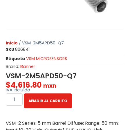
Inicio
/ VSM-2M5APD50-Q7
SKU
806841
Etiqueta
VSM MICROSENSORS
Brand:
Banner
VSM-2M5APD50-Q7
$
4,616.80
mxn
IVA Incluído
AÑADIR AL CARRITO
VSM-2 Series: 5 mm Barrel Diffuse; Range: 50 mm;