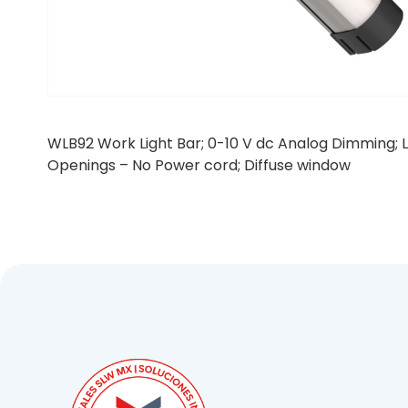
WLB92 Work Light Bar; 0-10 V dc Analog Dimming; 
Openings – No Power cord; Diffuse window