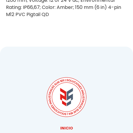
1200 mm; Voltage: 12 or 24 V dc; Environmental
Rating: IP66,67; Color: Amber; 150 mm (6 in) 4-pin
M12 PVC Pigtail QD
INICIO