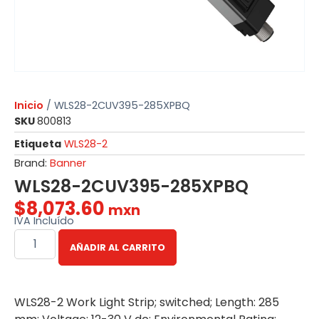
Inicio
/ WLS28-2CUV395-285XPBQ
SKU
800813
Etiqueta
WLS28-2
Brand:
Banner
WLS28-2CUV395-285XPBQ
$
8,073.60
mxn
IVA Incluído
AÑADIR AL CARRITO
WLS28-2 Work Light Strip; switched; Length: 285