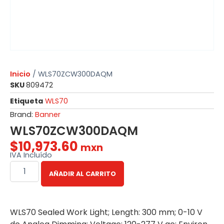
Inicio
/ WLS70ZCW300DAQM
SKU
809472
Etiqueta
WLS70
Brand:
Banner
WLS70ZCW300DAQM
$
10,973.60
mxn
IVA Incluído
AÑADIR AL CARRITO
WLS70 Sealed Work Light; Length: 300 mm; 0-10 V